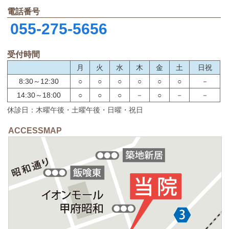
電話番号
055-275-5656
受付時間
月
火
水
木
金
土
日祝
8:30～12:30
○
○
○
○
○
○
－
14:30～18:00
○
○
○
－
○
－
－
休診日：木曜午後・土曜午後・日曜・祝日
ACCESSMAP