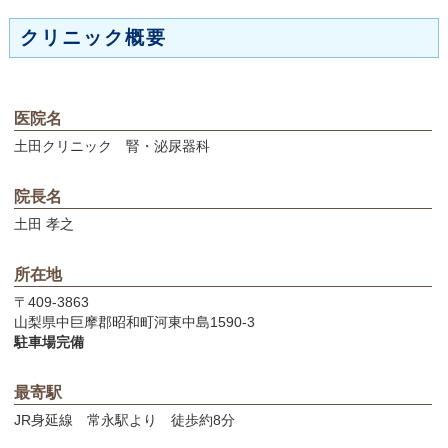
クリニック概要
医院名
土田クリニック 腎・泌尿器科
院長名
土田 孝之
所在地
〒409-3863
山梨県中巨摩郡昭和町河東中島1590-3
駐車場完備
最寄駅
JR身延線 常永駅より 徒歩約8分